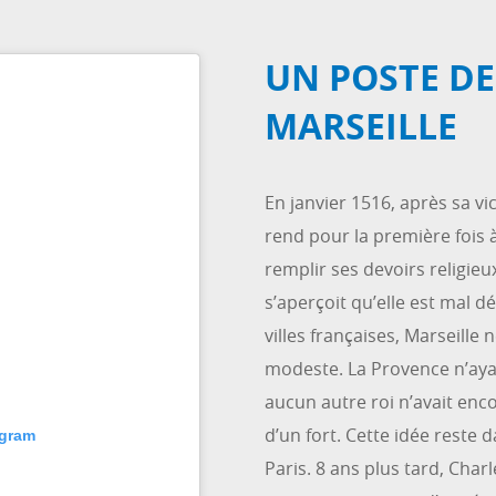
UN POSTE DE
MARSEILLE
En janvier 1516, après sa vic
rend pour la première fois à
remplir ses devoirs religieux
s’aperçoit qu’elle est mal 
villes françaises, Marseille
modeste. La Provence n’ayan
aucun autre roi n’avait enc
d’un fort. Cette idée reste 
agram
Paris. 8 ans plus tard, Cha