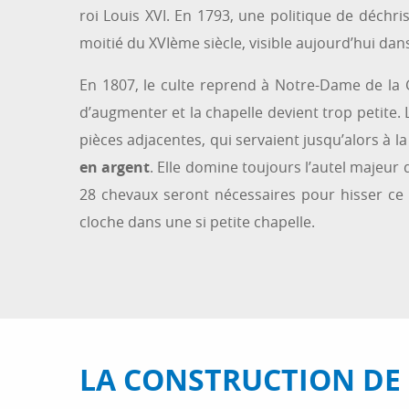
roi Louis XVI. En 1793, une politique de déchris
moitié du XVIème siècle, visible aujourd’hui da
En 1807, le culte reprend à Notre-Dame de la G
d’augmenter et la chapelle devient trop petite.
pièces adjacentes, qui servaient jusqu’alors à l
en argent
. Elle domine toujours l’autel majeu
28 chevaux seront nécessaires pour hisser ce
cloche dans une si petite chapelle.
LA CONSTRUCTION DE