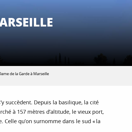
ARSEILLE
Dame de la Garde à Marseille
y succèdent. Depuis la basilique, la cité
rché à 157 mètres d’altitude, le vieux port,
le. Celle qu’on surnomme dans le sud « la