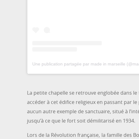
Une publication partagée par made in marseille (@made
La petite chapelle se retrouve englobée dans le 
accéder à cet édifice religieux en passant par le
aucun autre exemple de sanctuaire, situé à l’inté
jusqu’à ce que le fort soit démilitarisé en 1934.
Lors de la Révolution française, la famille des