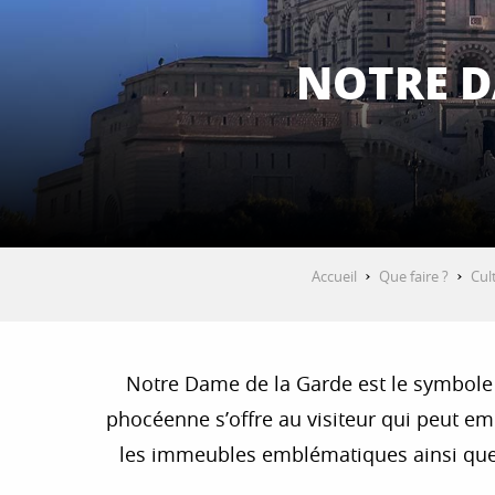
NOTRE D
Accueil
Que faire ?
Cul
Notre Dame de la Garde est le symbole de
phocéenne s’offre au visiteur qui peut embr
les immeubles emblématiques ainsi que le