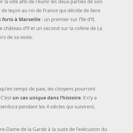
 la ville afin de réunir les deux parties de son
de leçon au roi de France qui décide de faire
 forts à Marseille
: un premier sur l’île d’If,
château d’If et un second sur la colline de La
ors de sa visite.
 qu’en temps de paix, les citoyens pourront
 C’est
un cas unique dans l’histoire
. Il n’y a
 perdura pendant les 4 siècles qui suivirent,
re-Dame de la Garde à la suite de l’exécution du