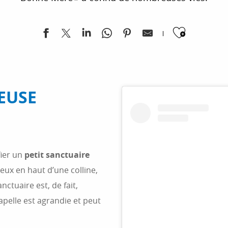
Ajoute
EUSE
fier un
petit sanctuaire
heux en haut d’une colline,
anctuaire est, de fait,
pelle est agrandie et peut