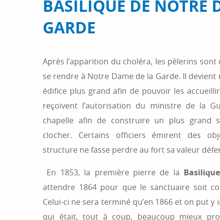
BASILIQUE DE NOTRE 
GARDE
Après l’apparition du choléra, les pèlerins son
se rendre à Notre Dame de la Garde. Il devient
édifice plus grand afin de pouvoir les accueilli
reçoivent l’autorisation du ministre de la G
chapelle afin de construire un plus grand 
clocher. Certains officiers émirent des obj
structure ne fasse perdre au fort sa valeur défe
En 1853, la première pierre de la
Basiliqu
attendre 1864 pour que le sanctuaire soit c
Celui-ci ne sera terminé qu’en 1866 et on put y 
qui était, tout à coup, beaucoup mieux prop