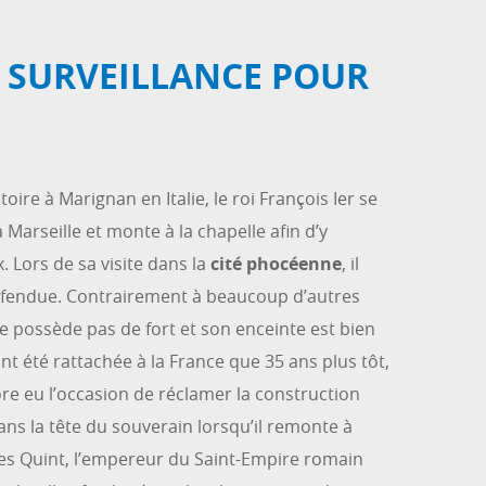
 SURVEILLANCE POUR
toire à Marignan en Italie, le roi François Ier se
 Marseille et monte à la chapelle afin d’y
. Lors de sa visite dans la
cité phocéenne
, il
défendue. Contrairement à beaucoup d’autres
 ne possède pas de fort et son enceinte est bien
t été rattachée à la France que 35 ans plus tôt,
ore eu l’occasion de réclamer la construction
dans la tête du souverain lorsqu’il remonte à
rles Quint, l’empereur du Saint-Empire romain