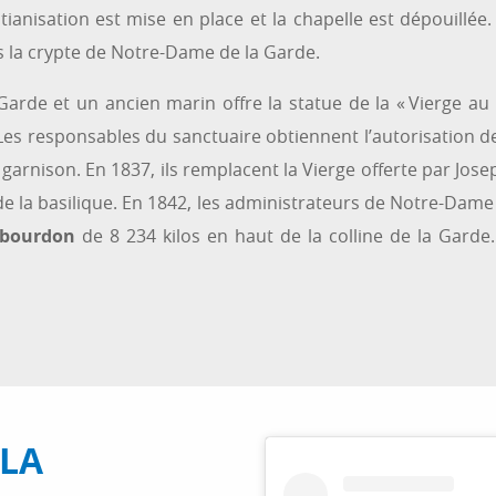
tianisation est mise en place et la chapelle est dépouillée
ns la crypte de Notre-Dame de la Garde.
arde et un ancien marin offre la statue de la « Vierge au
 Les responsables du sanctuaire obtiennent l’autorisation de
a garnison. En 1837, ils remplacent la Vierge offerte par Jo
r de la basilique. En 1842, les administrateurs de Notre-D
bourdon
de 8 234 kilos en haut de la colline de la Garde
 LA