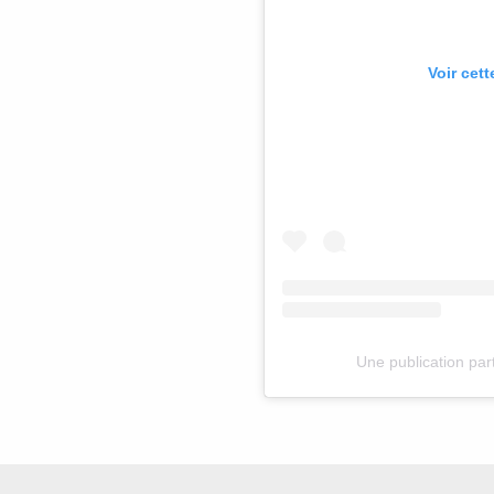
Voir cet
Une publication p