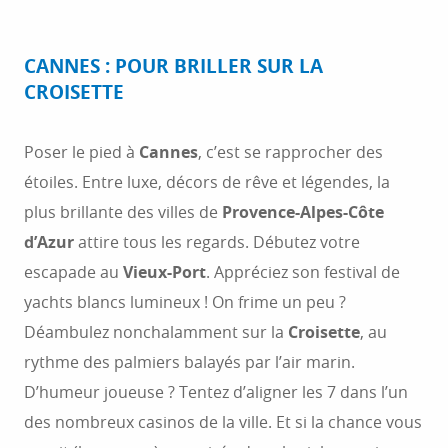
CANNES : POUR BRILLER SUR LA
CROISETTE
Poser le pied à
Cannes
, c’est se rapprocher des
étoiles. Entre luxe, décors de rêve et légendes, la
plus brillante des villes de
Provence-Alpes-Côte
d’Azur
attire tous les regards. Débutez votre
escapade au
Vieux-Port
. Appréciez son festival de
yachts blancs lumineux ! On frime un peu ?
Déambulez nonchalamment sur la
Croisette
, au
rythme des palmiers balayés par l’air marin.
D’humeur joueuse ? Tentez d’aligner les 7 dans l’un
des nombreux casinos de la ville. Et si la chance vous