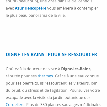
sourit (beaucoup), une virée dans le ciel cannois
avec
Azur Hélicoptère
vous amènera à contempler
le plus beau panorama de la ville.
DIGNE-LES-BAINS : POUR SE RESSOURCER
Goûtez à la douceur de vivre à
Digne-les-Bains
,
réputée pour ses
thermes
. Grâce à une eau connue
pour ses bienfaits, ils ressourcent les visiteurs, loin
du bruit, du stress et de l’agitation. Poursuivez votre
escapade avec la visite du jardin botanique des
Cordeliers
. Plus de 350 plantes sauvages médicinales