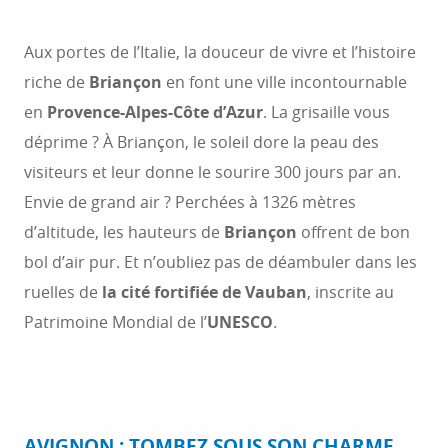
Aux portes de l’Italie, la douceur de vivre et l’histoire
riche de
Briançon
en font une ville incontournable
en
Provence-Alpes-Côte d’Azur
. La grisaille vous
déprime ? À Briançon, le soleil dore la peau des
visiteurs et leur donne le sourire 300 jours par an.
Envie de grand air ? Perchées à 1326 mètres
d’altitude, les hauteurs de
Briançon
offrent de bon
bol d’air pur. Et n’oubliez pas de déambuler dans les
ruelles de
la cité fortifiée de Vauban
, inscrite au
Patrimoine Mondial de l’
UNESCO
.
AVIGNON : TOMBEZ SOUS SON CHARME