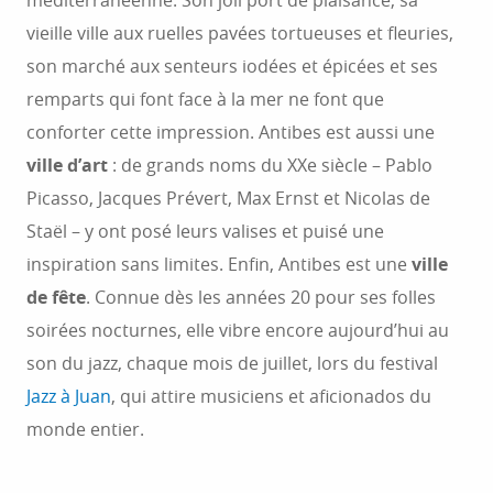
méditerranéenne. Son joli port de plaisance, sa
vieille ville aux ruelles pavées tortueuses et fleuries,
son marché aux senteurs iodées et épicées et ses
remparts qui font face à la mer ne font que
conforter cette impression. Antibes est aussi une
ville d’art
: de grands noms du XXe siècle – Pablo
Picasso, Jacques Prévert, Max Ernst et Nicolas de
Staël – y ont posé leurs valises et puisé une
inspiration sans limites. Enfin, Antibes est une
ville
de fête
. Connue dès les années 20 pour ses folles
soirées nocturnes, elle vibre encore aujourd’hui au
son du jazz, chaque mois de juillet, lors du festival
Jazz à Juan
, qui attire musiciens et aficionados du
monde entier.