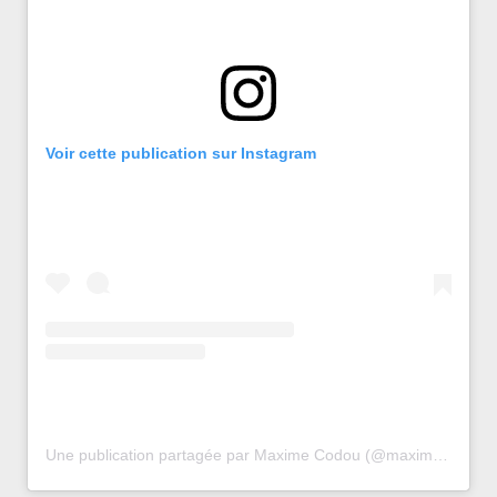
Voir cette publication sur Instagram
Une publication partagée par Maxime Codou (@maxime_codou)