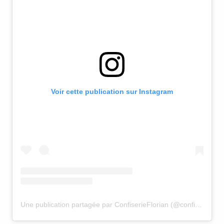
Voir cette publication sur Instagram
Une publication partagée par ConfiserieFlorian (@confiserieflorianofficiel)