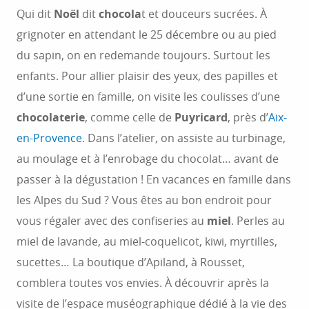
Qui dit
Noël
dit
chocola
t et douceurs sucrées. À
grignoter en attendant le 25 décembre ou au pied
du sapin, on en redemande toujours. Surtout les
enfants. Pour allier plaisir des yeux, des papilles et
d’une sortie en famille, on visite les coulisses d’une
chocolaterie
, comme celle de
Puyricard
, près d’
Aix-
en-Provence
. Dans l’atelier, on assiste au turbinage,
au moulage et à l’enrobage du chocolat… avant de
passer à la dégustation ! En vacances en famille dans
les Alpes du Sud ? Vous êtes au bon endroit pour
vous régaler avec des confiseries au
miel
. Perles au
miel de lavande, au miel-coquelicot, kiwi, myrtilles,
sucettes… La boutique d’Apiland, à Rousset,
comblera toutes vos envies. À découvrir après la
visite de l’espace muséographique dédié à la vie des