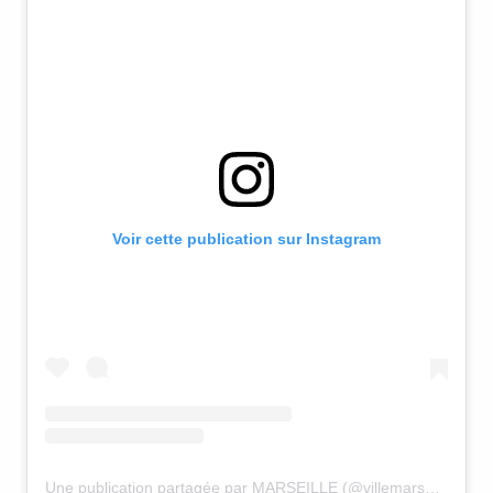
Voir cette publication sur Instagram
Une publication partagée par MARSEILLE (@villemarseille)