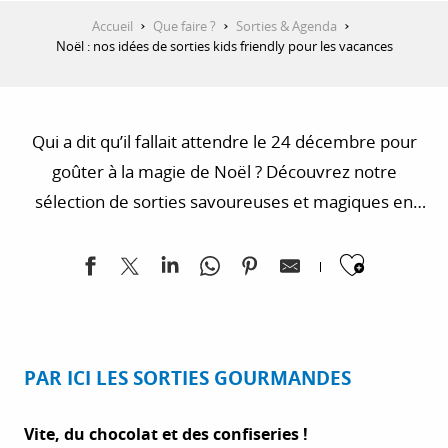
Accueil
Que faire ?
Sorties & Agenda
Noël : nos idées de sorties kids friendly pour les vacances
Qui a dit qu’il fallait attendre le 24 décembre pour
goûter à la magie de Noël ? Découvrez notre
sélection de sorties savoureuses et magiques en
Provence-Alpes-Côte d’Azur à partager en famille
Ajoute
pendant les vacances de Noël.
PAR ICI LES SORTIES GOURMANDES
Vite, du chocolat et des confiseries !