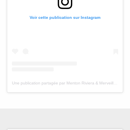
Voir cette publication sur Instagram
Une publication partagée par Menton Riviera & Merveilles (@mentonrivieramerveilles)