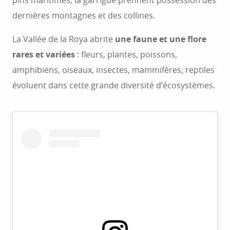
pins maritimes, la garrigue prennent possession des
dernières montagnes et des collines.
La Vallée de la Roya abrite
une faune et une flore
rares et variées
: fleurs, plantes, poissons,
amphibiens, oiseaux, insectes, mammifères, reptiles
évoluent dans cette grande diversité d’écosystèmes.