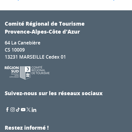
de mêler ses eaux à celles du Var puis de la
Méditerranée. Réputée pour ses paysages...
Comité Régional de Tourisme
LIRE LA SUITE
Provence-Alpes-Côte d'Azur
64 La Canebière
CS 10009
13231 MARSEILLE Cedex 01
Suivez-nous sur les réseaux sociaux
Restez informé !