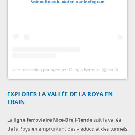
Voir cette publication sur Instagram
Une publication partagée par Giorgio Bernardi (@marittime_and_around)
EXPLORER LA VALLÉE DE LA ROYA EN
TRAIN
La
ligne ferroviaire Nice-Breil-Tende
suit la vallée
de la Roya en empruntant des viaducs et des tunnels