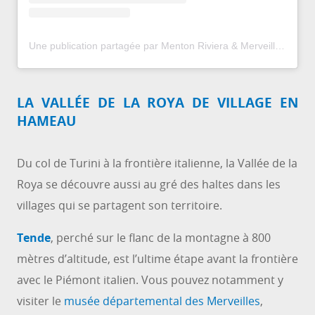
Une publication partagée par Menton Riviera & Merveilles (@mentonrivieramerveilles)
LA VALLÉE DE LA ROYA DE VILLAGE EN
HAMEAU
Du col de Turini à la frontière italienne, la Vallée de la
Roya se découvre aussi au gré des haltes dans les
villages qui se partagent son territoire.
Tende
, perché sur le flanc de la montagne à 800
mètres d’altitude, est l’ultime étape avant la frontière
avec le Piémont italien. Vous pouvez notamment y
visiter le
musée départemental des Merveilles
,