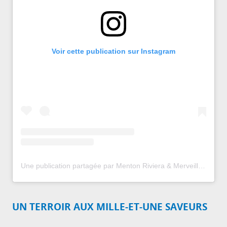
Voir cette publication sur Instagram
Une publication partagée par Menton Riviera & Merveilles (@mentonrivieramerveilles)
UN TERROIR AUX MILLE-ET-UNE SAVEURS