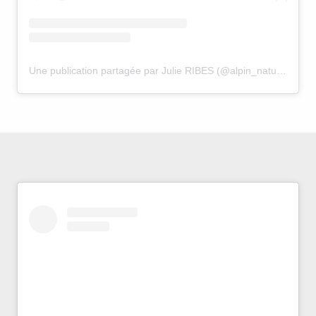
Une publication partagée par Julie RIBES (@alpin_nature_explore)