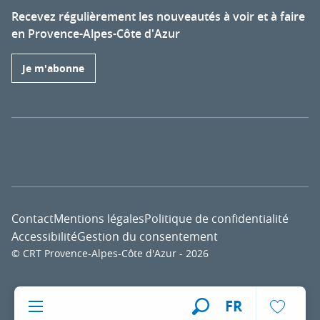
Recevez régulièrement les nouveautés à voir et à faire
en Provence-Alpes-Côte d'Azur
Je m'abonne
Contact
Mentions légales
Politique de confidentialité
Accessibilité
Gestion du consentement
© CRT Provence-Alpes-Côte d'Azur - 2026
Voir l
FR